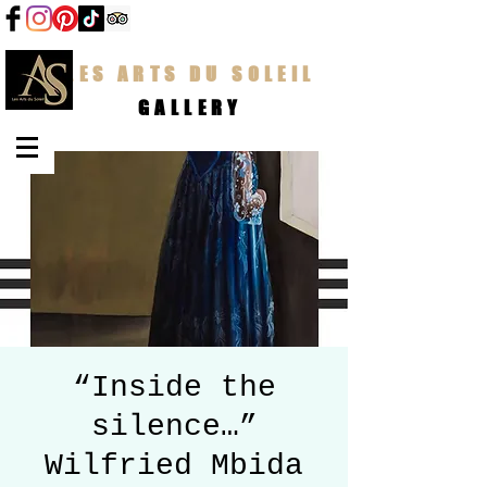
LES ARTS DU SOLEIL
GALLERY
“Inside the
silence…”
Wilfried Mbida