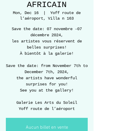
AFRICAIN
Mon, Dec 16
  |  
Yoff route de
l’aéroport, Villa n 163
Save the date: 07 novembre -07
décembre 2024,
les artistes vous réservent de
belles surprises!
À bientôt à la galerie!
Save the date: from November 7th to
December 7th, 2024,
the artists have wonderful
surprises for you!
See you at the gallery!
Galerie Les Arts du Soleil
Yoff route de l’aéroport
Aucun billet en vente