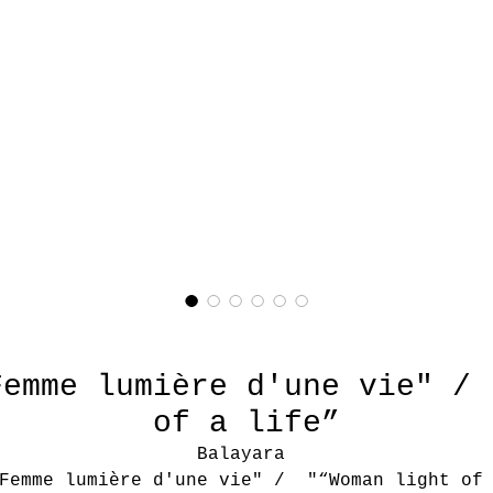
emme lumière d'une vie" /
of a life”
Balayara
Femme lumière d'une vie" / "“Woman light of