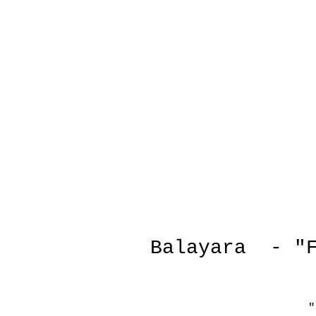
Balayara - "F
"