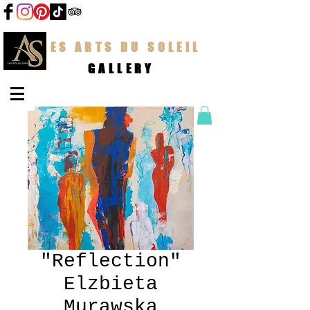
LES ARTS DU SOLEIL
GALLERY
"Reflection"
Elzbieta
Murawska